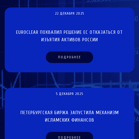
22 ДЕКАБРЯ 2025
EUROCLEAR ПОХВАЛИЛ РЕШЕНИЕ ЕС ОТКАЗАТЬСЯ ОТ
ИЗЪЯТИЯ АКТИВОВ РОССИИ
ПОДРОБНЕЕ
5 ДЕКАБРЯ 2025
ПЕТЕРБУРГСКАЯ БИРЖА ЗАПУСТИЛА МЕХАНИЗМ
ИСЛАМСКИХ ФИНАНСОВ
ПОДРОБНЕЕ