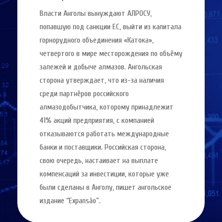
Власти Анголы вынуждают АЛРОСУ,
попавшую под санкции ЕС, выйти из капитала
горнорудного объединения «Катока»,
четвертого в мире месторождения по объёму
залежей и добыче алмазов. Ангольская
сторона утверждает, что из-за наличия
среди партнёров российского
алмазодобытчика, которому принадлежит
41% акций предприятия, с компанией
отказываются работать международные
банки и поставщики. Российская сторона,
свою очередь, настаивает на выплате
компенсаций за инвестиции, которые уже
были сделаны в Анголу, пишет ангольское
издание “Expansão”.