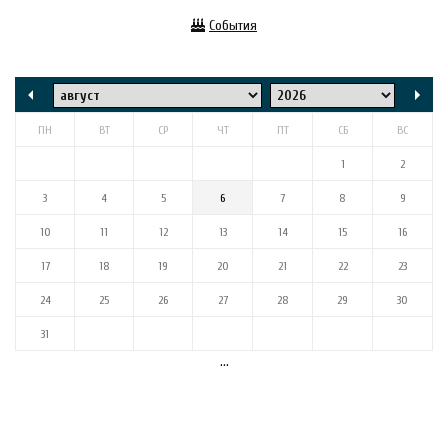
События
ПН
ВТ
СР
ЧТ
ПТ
СБ
ВС
1
2
3
4
5
6
7
8
9
10
11
12
13
14
15
16
17
18
19
20
21
22
23
24
25
26
27
28
29
30
31
...